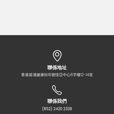
聯係地址
香港葵涌健康街18號恆亞中心6字樓12-14室
聯係我們
(852) 2420 2328