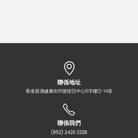
聯係地址
香港葵涌健康街18號恆亞中心6字樓12-14室
聯係我們
(852) 2420 2328