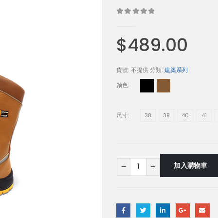
0
out of 5
$
489.00
貨號:
不提供
分類:
建築系列
颜色
尺寸
38
39
40
41
加入購物車