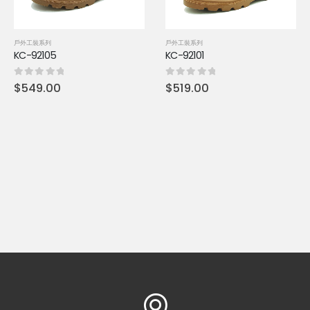
戶外工裝系列
戶外工裝系列
KC-92105
KC-92101
0
out of 5
0
out of 5
$
549.00
$
519.00