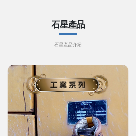
石星產品
石星產品介紹