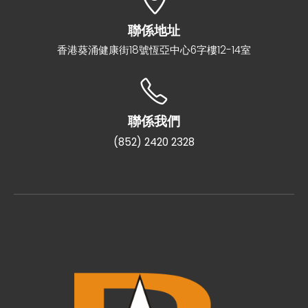
聯係地址
香港葵涌健康街18號恆亞中心6字樓12-14室
聯係我們
(852) 2420 2328