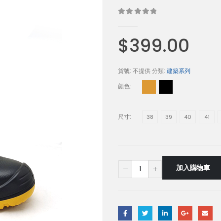
0
out of 5
$
399.00
貨號:
不提供
分類:
建築系列
颜色
尺寸
38
39
40
41
加入購物車