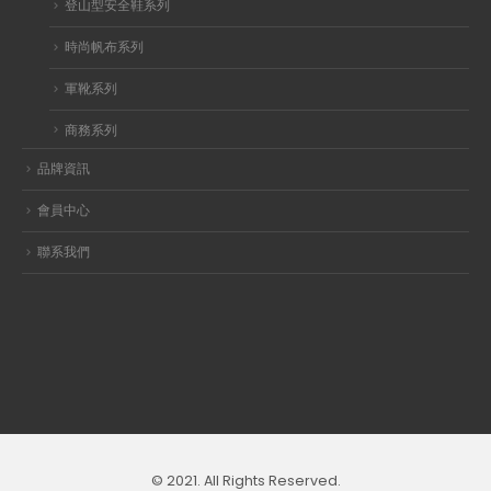
登山型安全鞋系列
時尚帆布系列
軍靴系列
商務系列
品牌資訊
會員中心
聯系我們
© 2021. All Rights Reserved.