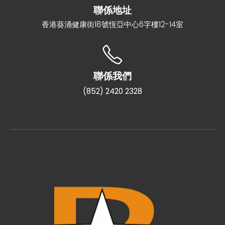
聯係地址
香港葵涌健康街18號恆亞中心6字樓12-14室
聯係我們
(852) 2420 2328