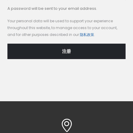
A password will be sent to your email address.
Your personal data will be used to support your experience
throughout this website, to manage access to your account,
and for other purposes described in our
隐私政策
.
注册